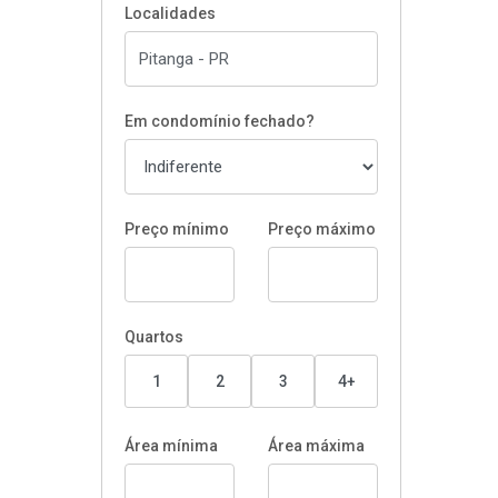
Localidades
Em condomínio fechado?
Preço mínimo
Preço máximo
Quartos
1
2
3
4+
Área mínima
Área máxima