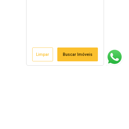
Limpar
Buscar Imóveis
ágina inicial