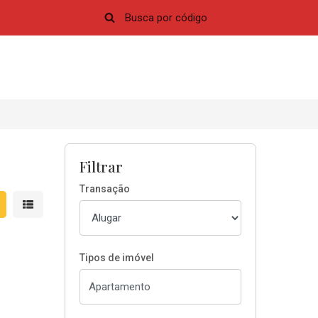
Filtrar
Transação
strar resultados em grade
Mostrar resultados em lista
Tipos de imóvel