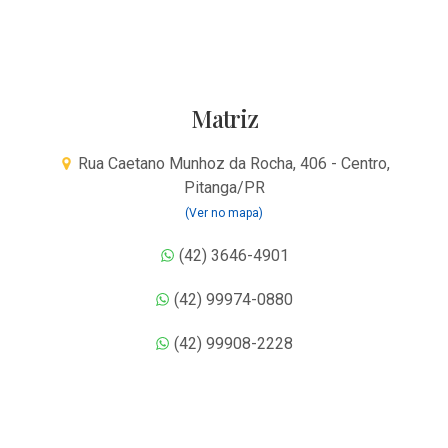
Matriz
Rua Caetano Munhoz da Rocha, 406 - Centro,
Pitanga/PR
(Ver no mapa)
(42) 3646-4901
(42) 99974-0880
(42) 99908-2228