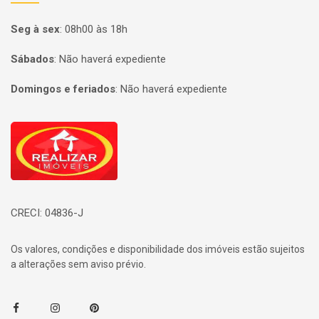
Seg à sex
:
08h00 às 18h
Sábados
:
Não haverá expediente
Domingos e feriados
:
Não haverá expediente
Página inicial
CRECI: 04836-J
Os valores, condições e disponibilidade dos imóveis estão sujeitos
a alterações sem aviso prévio.
Facebook
Instagram
Pinterest