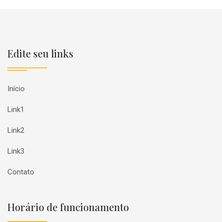
Edite seu links
Início
Link1
Link2
Link3
Contato
Horário de funcionamento