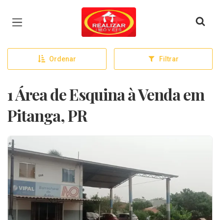
Página inicial
Ordenar
Filtrar
1 Área de Esquina à Venda em
Pitanga, PR