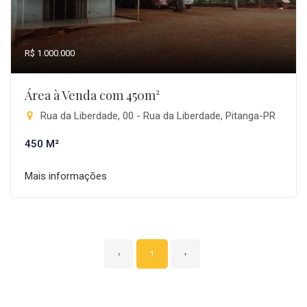
R$ 1.000.000
Área à Venda com 450m²
Rua da Liberdade, 00 - Rua da Liberdade, Pitanga-PR
450 M²
Mais informações
‹
1
›