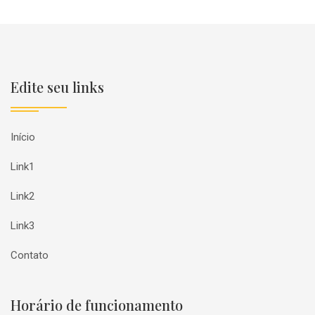
Edite seu links
Início
Link1
Link2
Link3
Contato
Horário de funcionamento