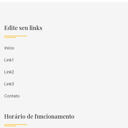
Edite seu links
Início
Link1
Link2
Link3
Contato
Horário de funcionamento