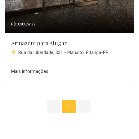
R$ 3.900
/mês
Armazém para Alugar
Rua da Liberdade, 331 - Planalto, Pitanga-PR
Mais informações
‹
1
›