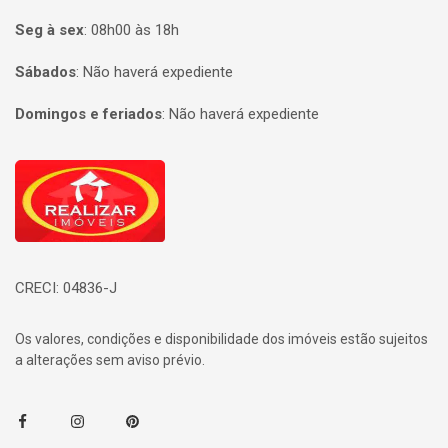
Seg à sex
:
08h00 às 18h
Sábados
:
Não haverá expediente
Domingos e feriados
:
Não haverá expediente
Página inicial
CRECI: 04836-J
Os valores, condições e disponibilidade dos imóveis estão sujeitos
a alterações sem aviso prévio.
Facebook
Instagram
Pinterest