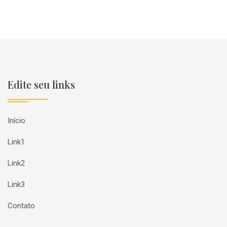
Edite seu links
Início
Link1
Link2
Link3
Contato