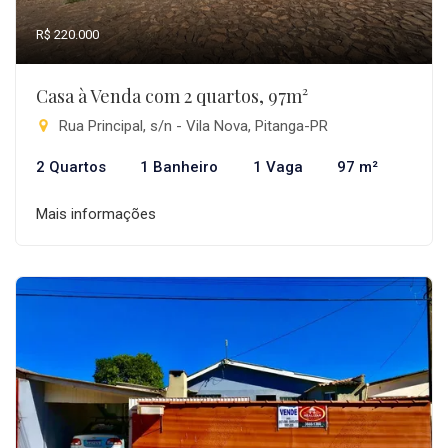
R$ 220.000
Casa à Venda com 2 quartos, 97m²
Rua Principal, s/n - Vila Nova, Pitanga-PR
2 Quartos
1 Banheiro
1 Vaga
97 m²
Mais informações