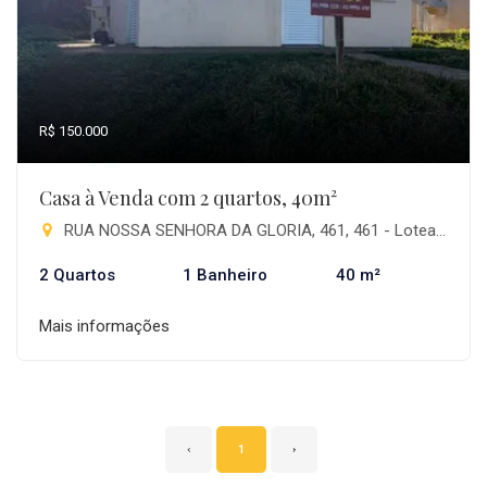
R$ 150.000
Casa à Venda com 2 quartos, 40m²
RUA NOSSA SENHORA DA GLORIA, 461, 461 - Loteamento Nova Conquista, Pitanga-PR
2 Quartos
1 Banheiro
40 m²
Mais informações
‹
1
›