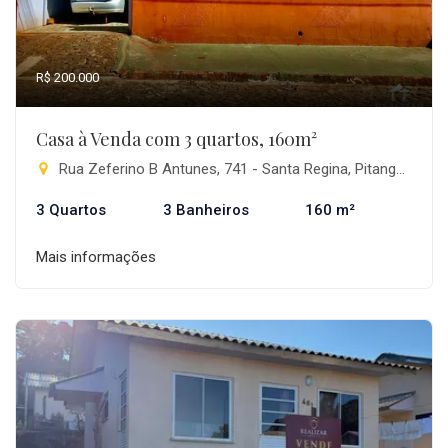
R$ 200.000
Casa à Venda com 3 quartos, 160m²
Rua Zeferino B Antunes, 741 - Santa Regina, Pitanga-PR
3 Quartos
3 Banheiros
160 m²
Mais informações