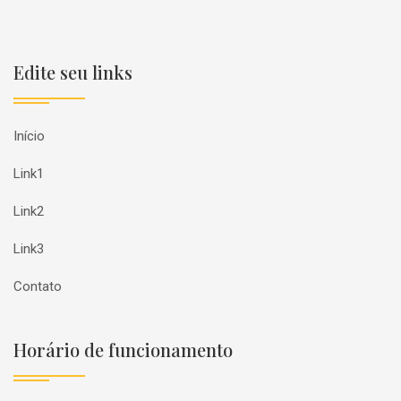
Edite seu links
Início
Link1
Link2
Link3
Contato
Horário de funcionamento