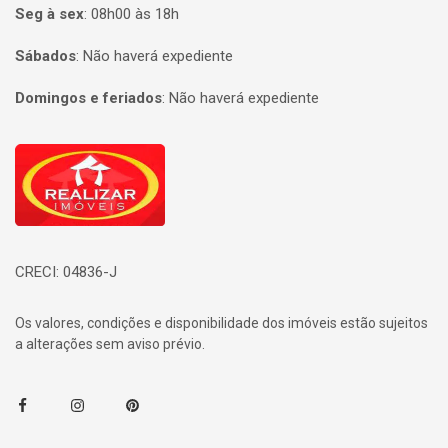
Seg à sex
:
08h00 às 18h
Sábados
:
Não haverá expediente
Domingos e feriados
:
Não haverá expediente
Página inicial
CRECI: 04836-J
Os valores, condições e disponibilidade dos imóveis estão sujeitos
a alterações sem aviso prévio.
Facebook
Instagram
Pinterest