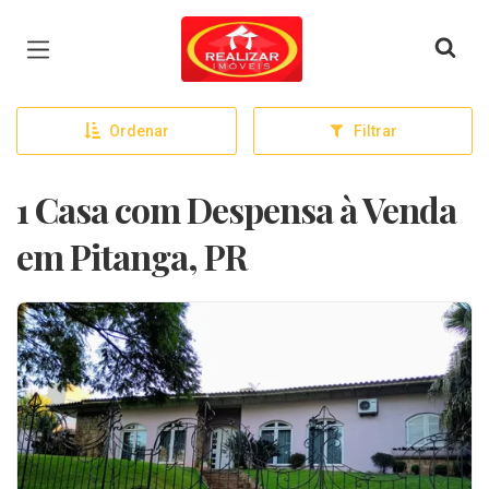
Página inicial
Ordenar
Filtrar
1 Casa com Despensa à Venda
em Pitanga, PR