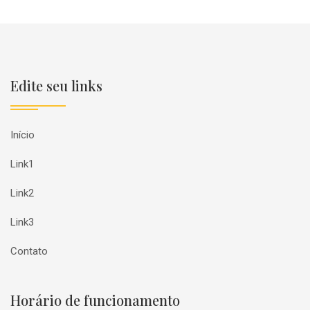
Edite seu links
Início
Link1
Link2
Link3
Contato
Horário de funcionamento