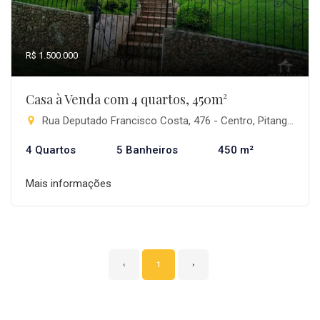
R$ 1.500.000
Casa à Venda com 4 quartos, 450m²
Rua Deputado Francisco Costa, 476 - Centro, Pitanga-PR
4 Quartos
5 Banheiros
450 m²
Mais informações
‹
1
›