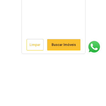
Limpar
Buscar Imóveis
ágina inicial