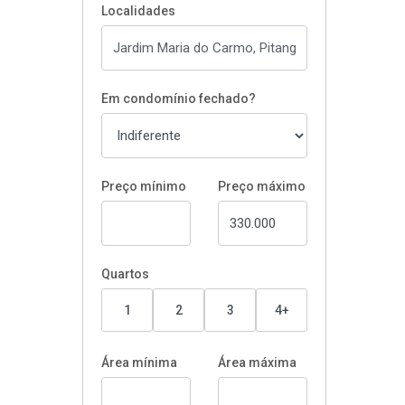
Localidades
Em condomínio fechado?
Preço mínimo
Preço máximo
Quartos
1
2
3
4+
Área mínima
Área máxima