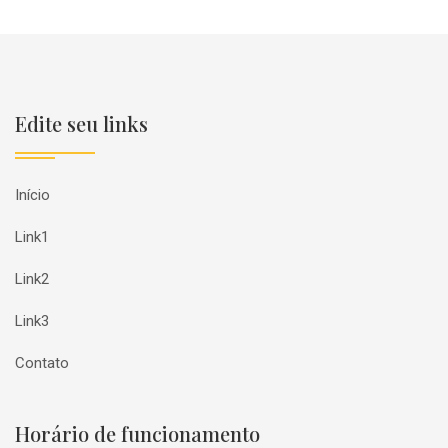
Edite seu links
Início
Link1
Link2
Link3
Contato
Horário de funcionamento