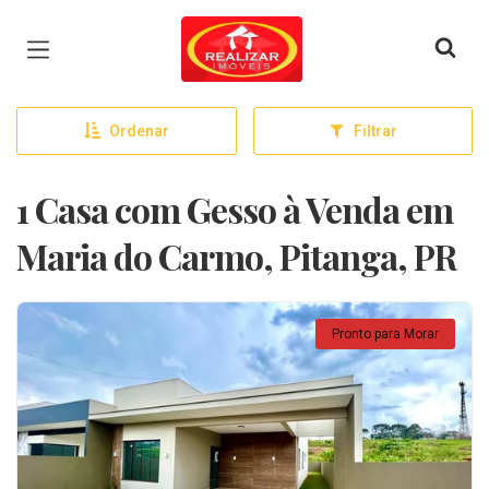
Página inicial
Ordenar
Filtrar
1 Casa com Gesso à Venda em
Maria do Carmo, Pitanga, PR
Pronto para Morar