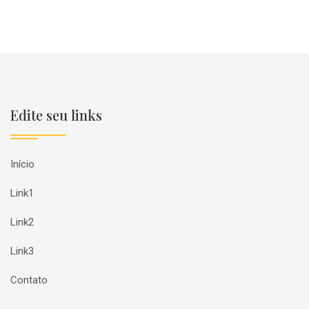
Edite seu links
Início
Link1
Link2
Link3
Contato