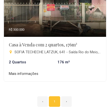
R$ 300.000
Casa à Venda com 2 quartos, 176m²
SOFIA TECHECHE LATZUK, 641 - Saída Rio do Meio, Pitanga-PR
2 Quartos
176 m²
Mais informações
‹
1
›