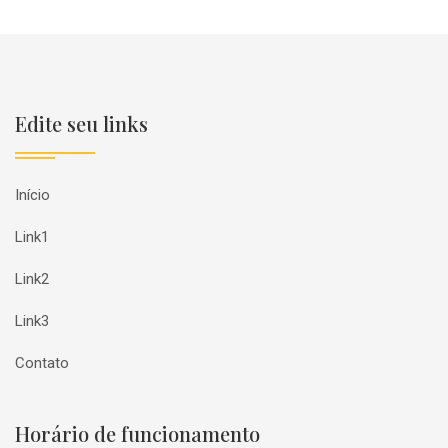
Edite seu links
Início
Link1
Link2
Link3
Contato
Horário de funcionamento