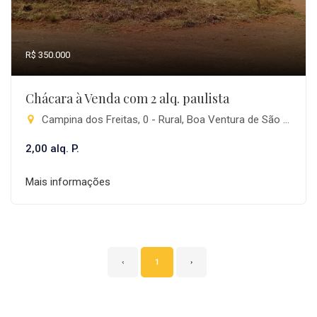
R$ 350.000
Chácara à Venda com 2 alq. paulista
Campina dos Freitas, 0 - Rural, Boa Ventura de São Roque-PR
2,00 alq. P.
Mais informações
‹
1
›