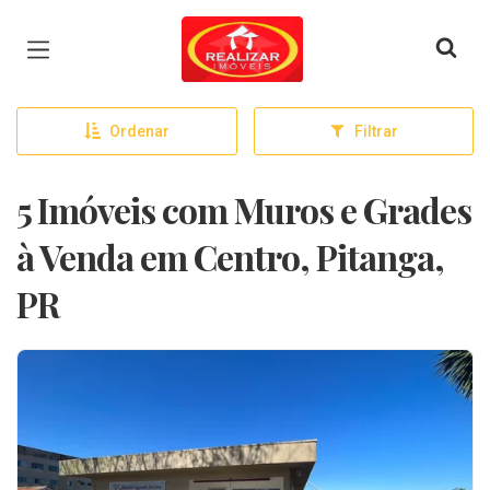
Página inicial
Ordenar
Filtrar
5 Imóveis com Muros e Grades
à Venda em Centro, Pitanga,
PR