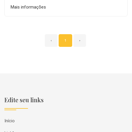
Mais informações
‹
1
›
Edite seu links
Início