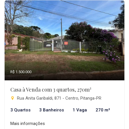
R$ 1.500.000
Casa à Venda com 3 quartos, 270m²
Rua Anita Garibaldi, 871 - Centro, Pitanga-PR
3 Quartos
3 Banheiros
1 Vaga
270 m²
Mais informações