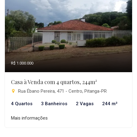
R$ 1.000.000
Casa à Venda com 4 quartos, 244m²
Rua Ébano Pereira, 471 - Centro, Pitanga-PR
4 Quartos
3 Banheiros
2 Vagas
244 m²
Mais informações