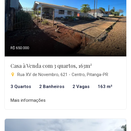
R$ 650.000
Casa à Venda com 3 quartos, 163m²
Rua XV de Novembro, 621 - Centro, Pitanga-PR
3 Quartos
2 Banheiros
2 Vagas
163 m²
Mais informações