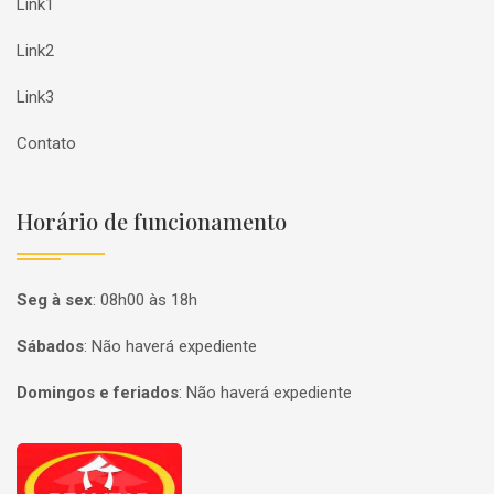
Link1
Link2
Link3
Contato
Horário de funcionamento
Seg à sex
:
08h00 às 18h
Sábados
:
Não haverá expediente
Domingos e feriados
:
Não haverá expediente
Página inicial