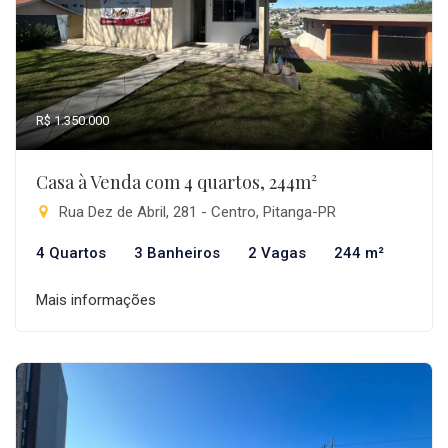
R$ 1.350.000
Casa à Venda com 4 quartos, 244m²
Rua Dez de Abril, 281 - Centro, Pitanga-PR
4 Quartos
3 Banheiros
2 Vagas
244 m²
Mais informações