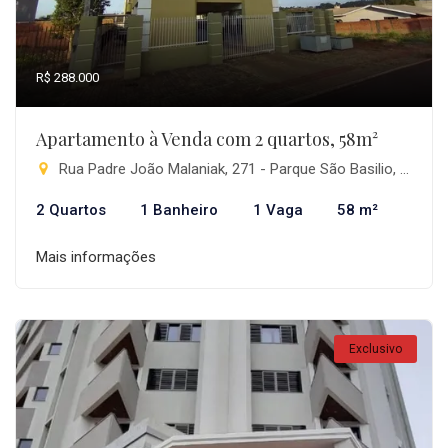
R$ 288.000
Apartamento à Venda com 2 quartos, 58m²
Rua Padre João Malaniak, 271 - Parque São Basilio, Pitanga-PR
2 Quartos
1 Banheiro
1 Vaga
58 m²
Mais informações
Exclusivo