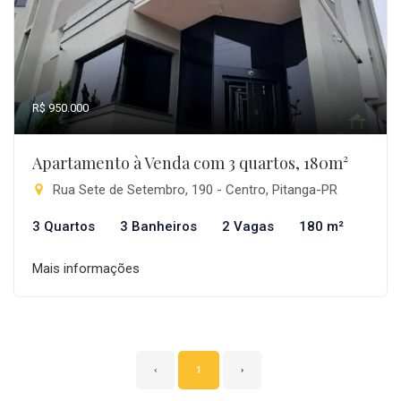
R$ 950.000
Apartamento à Venda com 3 quartos, 180m²
Rua Sete de Setembro, 190 - Centro, Pitanga-PR
3 Quartos
3 Banheiros
2 Vagas
180 m²
Mais informações
‹
1
›