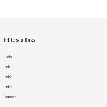
Edite seu links
Início
Link1
Link2
Link3
Contato