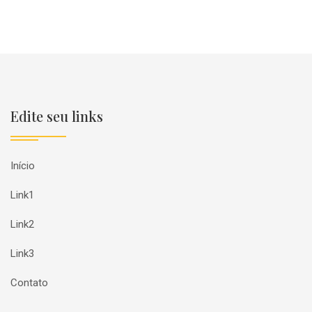
Edite seu links
Início
Link1
Link2
Link3
Contato