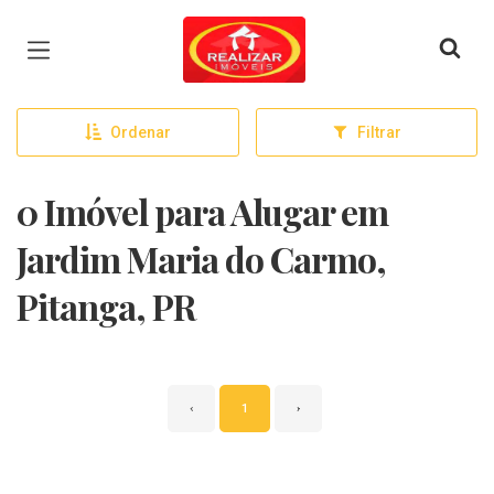
Página inicial
Ordenar
Filtrar
0 Imóvel para Alugar em
Jardim Maria do Carmo,
Pitanga, PR
‹
1
›