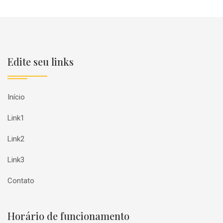
Edite seu links
Início
Link1
Link2
Link3
Contato
Horário de funcionamento