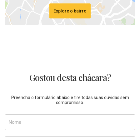
Explore o bairro
Gostou desta chácara?
Preencha o formulário abaixo e tire todas suas dúvidas sem
compromisso.
Nome
E-mail