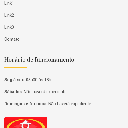
Link1
Link2
Link3
Contato
Horário de funcionamento
Seg à sex
:
08h00 às 18h
Sábados
:
Não haverá expediente
Domingos e feriados
:
Não haverá expediente
Página inicial