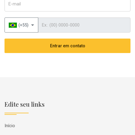
Telefone
(+55)
Entrar em contato
Edite seu links
Início