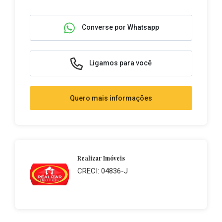
Converse por Whatsapp
Ligamos para você
Quero mais informações
Realizar Imóveis
CRECI: 04836-J