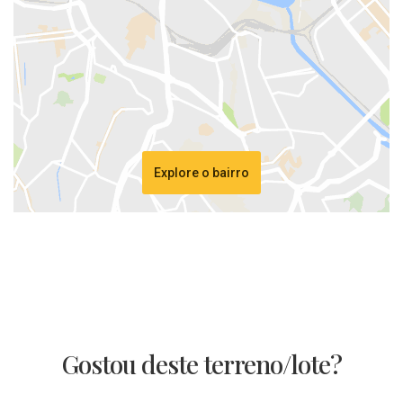
Explore o bairro
Gostou deste terreno/lote?