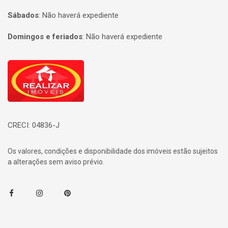
Sábados
:
Não haverá expediente
Domingos e feriados
:
Não haverá expediente
Página inicial
CRECI: 04836-J
Os valores, condições e disponibilidade dos imóveis estão sujeitos
a alterações sem aviso prévio.
Facebook
Instagram
Pinterest