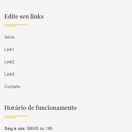
Edite seu links
Início
Link1
Link2
Link3
Contato
Horário de funcionamento
Seg à sex
:
08h00 às 18h