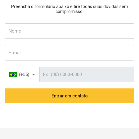
Preencha o formulário abaixo e tire todas suas dúvidas sem
compromisso.
Nome
E-mail
Telefone
(+55)
Entrar em contato