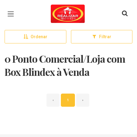
Página inicial
Ordenar
Filtrar
0 Ponto Comercial/Loja com
Box Blindex à Venda
‹
1
›