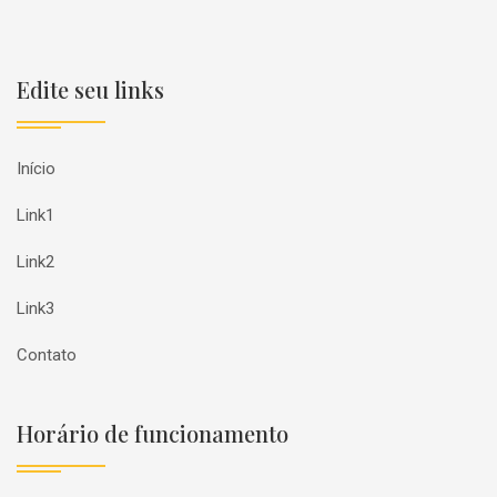
Edite seu links
Início
Link1
Link2
Link3
Contato
Horário de funcionamento