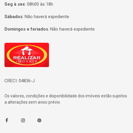
Seg à sex
:
08h00 às 18h
Sábados
:
Não haverá expediente
Domingos e feriados
:
Não haverá expediente
Página inicial
CRECI: 04836-J
Os valores, condições e disponibilidade dos imóveis estão sujeitos
a alterações sem aviso prévio.
Facebook
Instagram
Pinterest