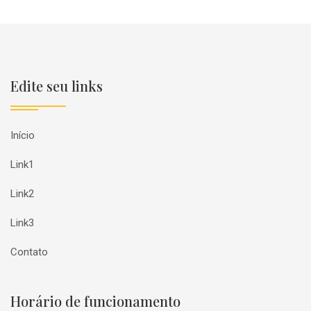
Edite seu links
Início
Link1
Link2
Link3
Contato
Horário de funcionamento