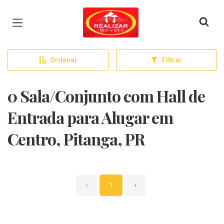
Página inicial
Ordenar
Filtrar
0 Sala/Conjunto com Hall de
Entrada para Alugar em
Centro, Pitanga, PR
‹
1
›