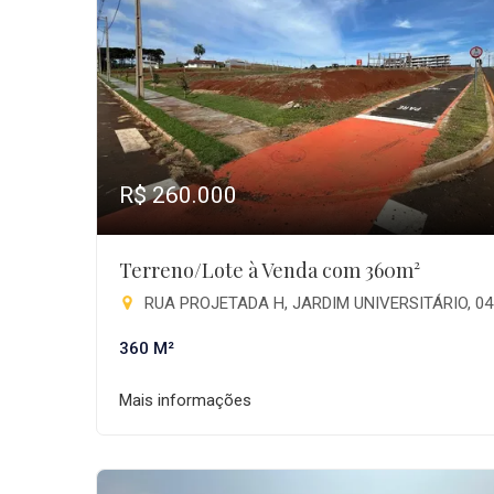
R$ 260.000
Terreno/Lote à Venda com 360m²
RUA PROJETADA H, JARDIM UNIVERSITÁRIO, 04 E 03 - Jardim Universitário, Pita
360 M²
Mais informações