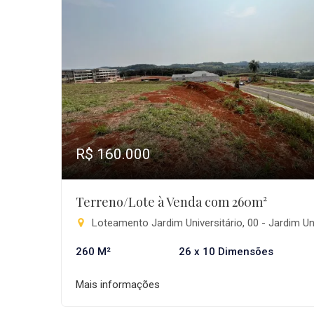
R$ 160.000
Terreno/Lote à Venda com 260m²
Loteamento Jardim Universitário, 00 - Jardim Universitário, Pitan
260 M²
26 x 10 Dimensões
Mais informações