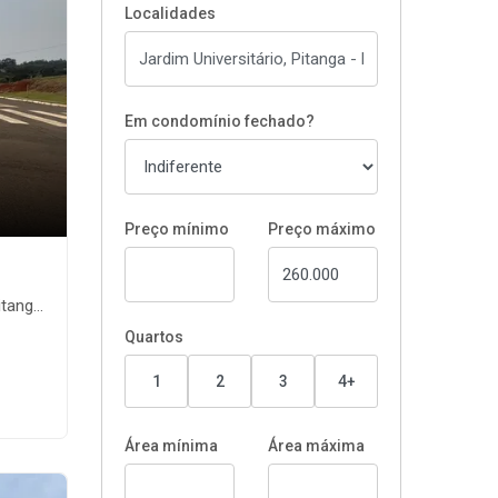
Localidades
Em condomínio fechado?
Preço mínimo
Preço máximo
nga-PR
Quartos
1
2
3
4+
Área mínima
Área máxima