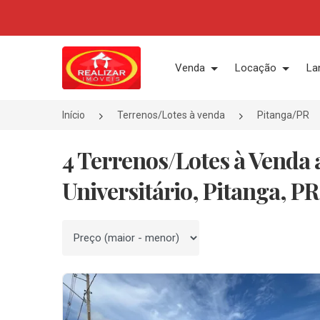
Página inicial
Venda
Locação
La
Início
Terrenos/Lotes à venda
Pitanga/PR
4 Terrenos/Lotes à Venda 
Universitário, Pitanga, PR
Ordenar por