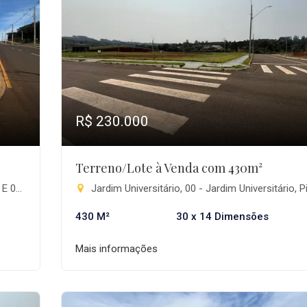
R$ 230.000
Terreno/Lote à Venda com 430m²
nga-PR
Jardim Universitário, 00 - Jardim Universitário, Pita
430 M²
30 x 14 Dimensões
Mais informações