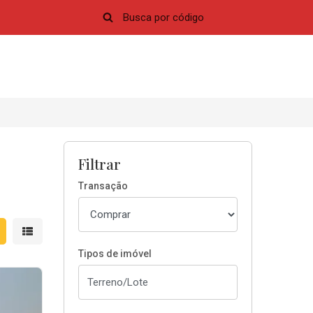
Filtrar
Transação
strar resultados em grade
Mostrar resultados em lista
Tipos de imóvel