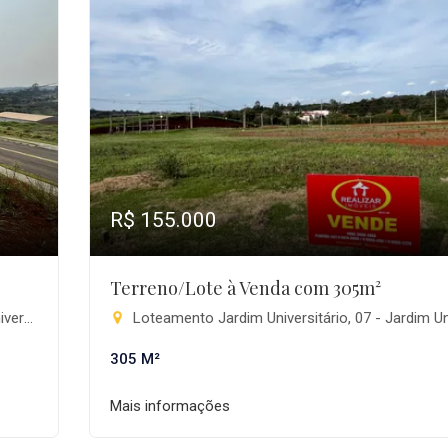
R$ 155.000
Terreno/Lote à Venda com 305m²
ga-PR
Loteamento Jardim Universitário, 07 - Jardim Universitário, Pita
305 M²
Mais informações