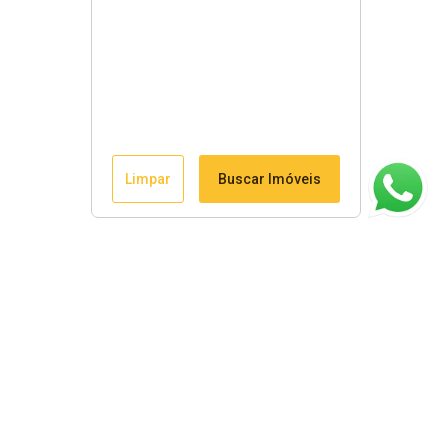
Limpar
Buscar Imóveis
ágina inicial